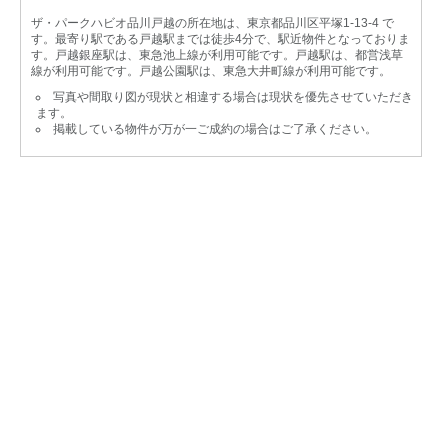
ザ・パークハビオ品川戸越の所在地は、東京都品川区平塚1-13-4 で
す。最寄り駅である戸越駅までは徒歩4分で、駅近物件となっておりま
す。戸越銀座駅は、東急池上線が利用可能です。戸越駅は、都営浅草
線が利用可能です。戸越公園駅は、東急大井町線が利用可能です。
写真や間取り図が現状と相違する場合は現状を優先させていただき
ます。
掲載している物件が万が一ご成約の場合はご了承ください。