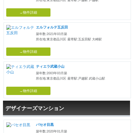
→物件詳細
エルフォルテ五反田
築年数:2021年03月築
所在地:東京都品川区
最寄駅:五反田駅 大崎駅
→物件詳細
ティエラ武蔵小山
築年数:2003年03月築
所在地:東京都品川区
最寄駅:戸越駅 武蔵小山駅
→物件詳細
デザイナーズマンション
パセオ目黒
築年数:2020年01月築