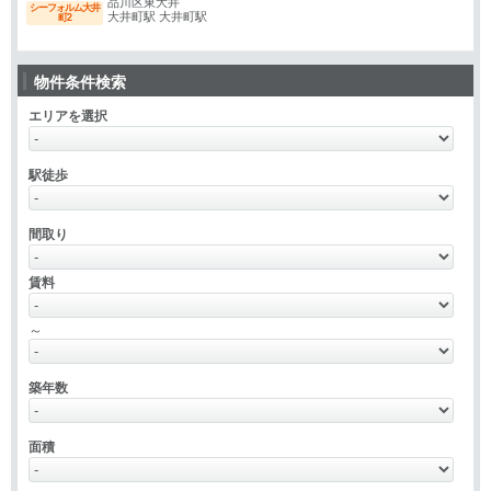
品川区東大井
シーフォルム大井
大井町駅 大井町駅
町2
物件条件検索
エリアを選択
駅徒歩
間取り
賃料
～
築年数
面積