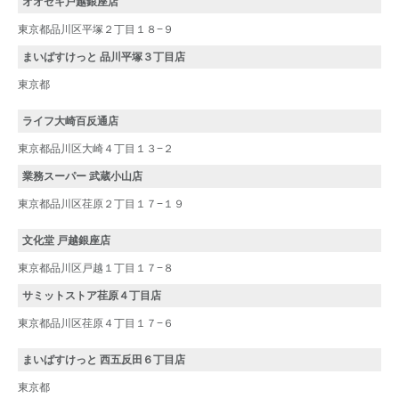
オオゼキ戸越銀座店
東京都品川区平塚２丁目１８−９
まいばすけっと 品川平塚３丁目店
東京都
ライフ大崎百反通店
東京都品川区大崎４丁目１３−２
業務スーパー 武蔵小山店
東京都品川区荏原２丁目１７−１９
文化堂 戸越銀座店
東京都品川区戸越１丁目１７−８
サミットストア荏原４丁目店
東京都品川区荏原４丁目１７−６
まいばすけっと 西五反田６丁目店
東京都