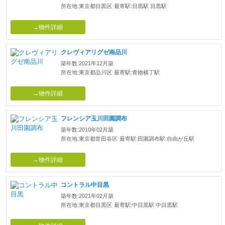
所在地:東京都目黒区
最寄駅:目黒駅 目黒駅
→物件詳細
クレヴィアリグゼ南品川
築年数:2021年12月築
所在地:東京都品川区
最寄駅:青物横丁駅
→物件詳細
フレンシア玉川田園調布
築年数:2010年02月築
所在地:東京都世田谷区
最寄駅:田園調布駅 自由が丘駅
→物件詳細
コントラル中目黒
築年数:2021年02月築
所在地:東京都目黒区
最寄駅:中目黒駅 中目黒駅