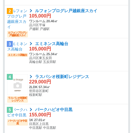
ルフォンプログレ戸越銀座スカイ
2
105,000円
ワンルーム 20.46㎡
品川区平塚
戸越駅 戸越駅
ルフォンプログレ
戸越銀座スカイ
エミネンス高輪台
3
105,000円
ワンルーム 25.34㎡
エミネンス高輪台
品川区東五反田
高輪台駅 五反田駅
ラスパシオ桜新町レジデンス
4
229,000円
2LDK 57.34㎡
世田谷区新町
桜新町駅
ラスパシオ桜新町
レジデンス
パークハビオ中目黒
5
155,000円
1K 27.01㎡
パークハビオ中目
黒
目黒区上目黒
中目黒駅 中目黒駅