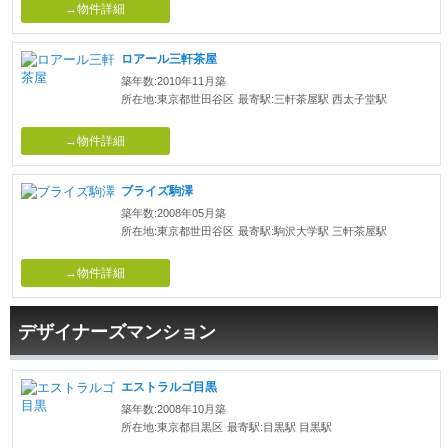
→物件詳細
ロアール三軒茶屋
築年数:2010年11月築
所在地:東京都世田谷区
最寄駅:三軒茶屋駅 西太子堂駅
→物件詳細
ブライズ駒澤
築年数:2008年05月築
所在地:東京都世田谷区
最寄駅:駒沢大学駅 三軒茶屋駅
→物件詳細
デザイナーズマンション
エストラルゴ目黒
築年数:2008年10月築
所在地:東京都目黒区
最寄駅:目黒駅 目黒駅