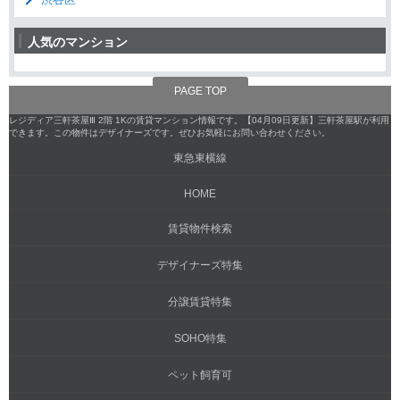
人気のマンション
PAGE TOP
レジディア三軒茶屋Ⅲ 2階 1Kの賃貸マンション情報です。【04月09日更新】三軒茶屋駅が利用
できます。この物件はデザイナーズです。ぜひお気軽にお問い合わせください。
東急東横線
HOME
賃貸物件検索
デザイナーズ特集
分譲賃貸特集
SOHO特集
ペット飼育可