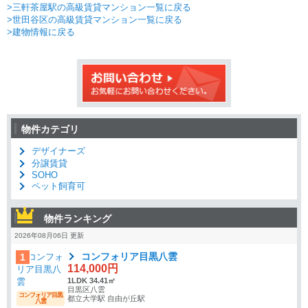
>三軒茶屋駅の高級賃貸マンション一覧に戻る
>世田谷区の高級賃貸マンション一覧に戻る
>建物情報に戻る
物件カテゴリ
デザイナーズ
分譲賃貸
SOHO
ペット飼育可
物件ランキング
2026年08月06日 更新
コンフォリア目黒八雲
1
114,000円
1LDK 34.41㎡
目黒区八雲
コンフォリア目黒
都立大学駅 自由が丘駅
八雲