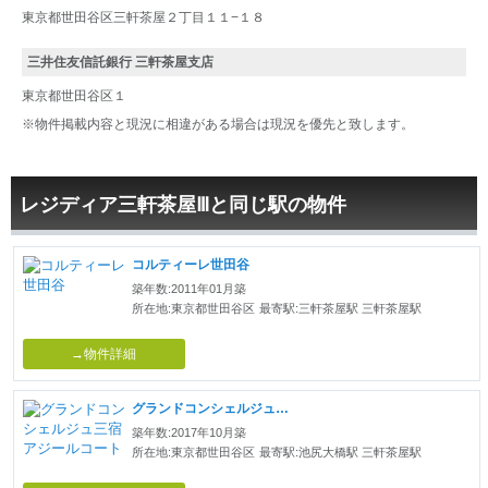
東京都世田谷区三軒茶屋２丁目１１−１８
三井住友信託銀行 三軒茶屋支店
東京都世田谷区１
※物件掲載内容と現況に相違がある場合は現況を優先と致します。
レジディア三軒茶屋Ⅲと同じ駅の物件
コルティーレ世田谷
築年数:2011年01月築
所在地:東京都世田谷区
最寄駅:三軒茶屋駅 三軒茶屋駅
→物件詳細
グランドコンシェルジュ三宿アジールコート
築年数:2017年10月築
所在地:東京都世田谷区
最寄駅:池尻大橋駅 三軒茶屋駅