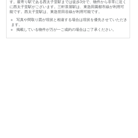
す。最寄り駅である西太子堂駅までは徒歩3分で、物件から非常に近く
に西太子堂駅がございます。三軒茶屋駅は、東急田園都市線が利用可
能です。西太子堂駅は、東急世田谷線が利用可能です。
写真や間取り図が現状と相違する場合は現状を優先させていただき
ます。
掲載している物件が万が一ご成約の場合はご了承ください。