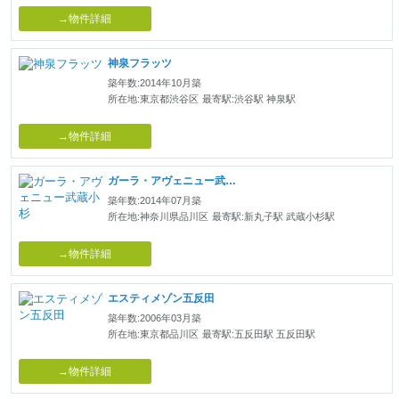
→物件詳細
神泉フラッツ
築年数:2014年10月築
所在地:東京都渋谷区
最寄駅:渋谷駅 神泉駅
→物件詳細
ガーラ・アヴェニュー武蔵小杉
築年数:2014年07月築
所在地:神奈川県品川区
最寄駅:新丸子駅 武蔵小杉駅
→物件詳細
エスティメゾン五反田
築年数:2006年03月築
所在地:東京都品川区
最寄駅:五反田駅 五反田駅
→物件詳細