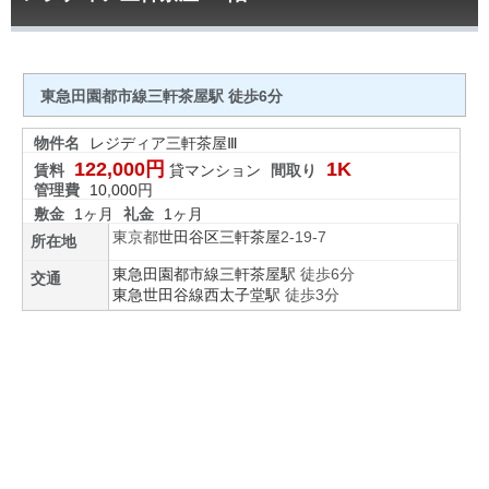
東急田園都市線三軒茶屋駅 徒歩6分
物件名
レジディア三軒茶屋Ⅲ
122,000円
1K
賃料
貸マンション
間取り
管理費
10,000円
敷金
1ヶ月
礼金
1ヶ月
東京都
世田谷区
三軒茶屋
2-19-7
所在地
東急田園都市線
三軒茶屋駅
徒歩6分
交通
東急世田谷線
西太子堂駅
徒歩3分