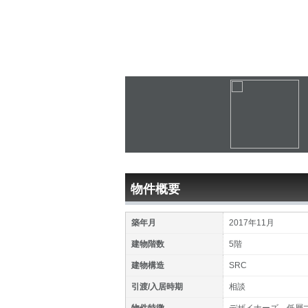
物件概要
築年月
2017年11月
建物階数
5階
建物構造
SRC
引渡/入居時期
相談