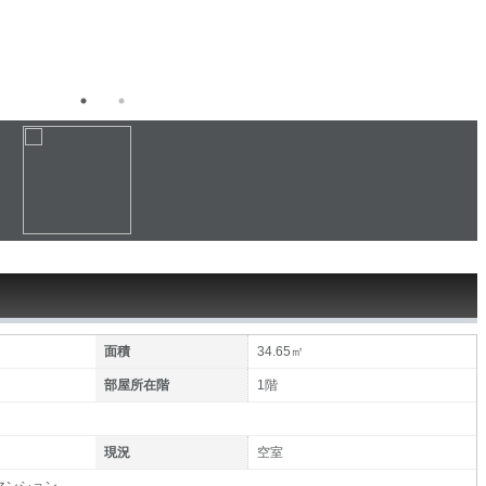
面積
34.65㎡
部屋所在階
1階
現況
空室