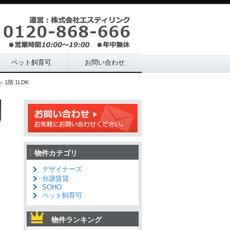
ペット飼育可
お問い合わせ
1階 1LDK
物件カテゴリ
デザイナーズ
分譲賃貸
SOHO
ペット飼育可
物件ランキング