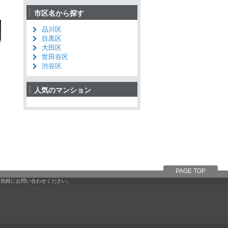
市区名から探す
品川区
目黒区
大田区
世田谷区
渋谷区
人気のマンション
PAGE TOP
お気軽にお問い合わせください。