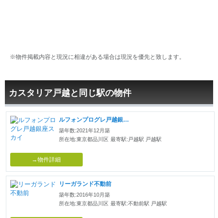
※物件掲載内容と現況に相違がある場合は現況を優先と致します。
カスタリア戸越と同じ駅の物件
ルフォンプログレ戸越銀座スカイ
築年数:2021年12月築
所在地:東京都品川区
最寄駅:戸越駅 戸越駅
→物件詳細
リーガランド不動前
築年数:2016年10月築
所在地:東京都品川区
最寄駅:不動前駅 戸越駅