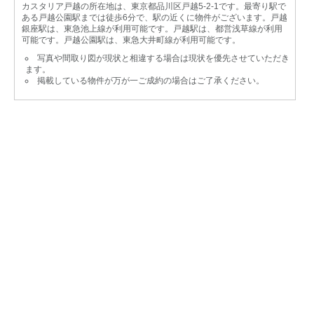
カスタリア戸越の所在地は、東京都品川区戸越5-2-1です。最寄り駅で
ある戸越公園駅までは徒歩6分で、駅の近くに物件がございます。戸越
銀座駅は、東急池上線が利用可能です。戸越駅は、都営浅草線が利用
可能です。戸越公園駅は、東急大井町線が利用可能です。
写真や間取り図が現状と相違する場合は現状を優先させていただき
ます。
掲載している物件が万が一ご成約の場合はご了承ください。