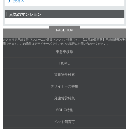
渋谷区
人気のマンション
PAGE TOP
カスタリア戸越 5階 ワンルームの賃貸マンション情報です。【12月20日更新】戸越銀座駅が利
用できます。この物件はデザイナーズです。ぜひお気軽にお問い合わせください。
東急東横線
HOME
賃貸物件検索
デザイナーズ特集
分譲賃貸特集
SOHO特集
ペット飼育可