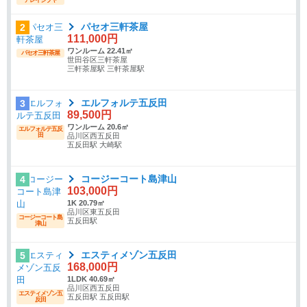
パセオ三軒茶屋
2
111,000円
ワンルーム 22.41㎡
パセオ三軒茶屋
世田谷区三軒茶屋
三軒茶屋駅 三軒茶屋駅
エルフォルテ五反田
3
89,500円
ワンルーム 20.6㎡
エルフォルテ五反
田
品川区西五反田
五反田駅 大崎駅
コージーコート島津山
4
103,000円
1K 20.79㎡
品川区東五反田
コージーコート島
五反田駅
津山
エスティメゾン五反田
5
168,000円
1LDK 40.69㎡
品川区西五反田
エスティメゾン五
五反田駅 五反田駅
反田