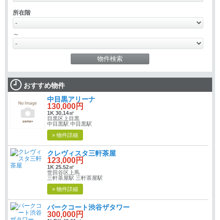
所在階
～
おすすめ物件
中目黒アリーナ
130,000円
1K 30.14㎡
目黒区上目黒
中目黒駅 中目黒駅
» 物件詳細
クレヴィスタ三軒茶屋
123,000円
1K 25.52㎡
世田谷区上馬
三軒茶屋駅 三軒茶屋駅
» 物件詳細
パークコート渋谷ザタワー
300,000円