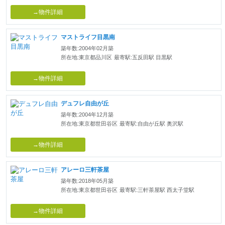
→物件詳細
マストライフ目黒南
築年数:2004年02月築
所在地:東京都品川区
最寄駅:五反田駅 目黒駅
→物件詳細
デュフレ自由が丘
築年数:2004年12月築
所在地:東京都世田谷区
最寄駅:自由が丘駅 奥沢駅
→物件詳細
アレーロ三軒茶屋
築年数:2018年05月築
所在地:東京都世田谷区
最寄駅:三軒茶屋駅 西太子堂駅
→物件詳細