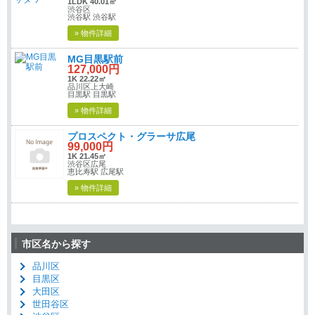
1LDK 40.01㎡
渋谷区
渋谷駅 渋谷駅
» 物件詳細
MG目黒駅前
127,000円
1K 22.22㎡
品川区上大崎
目黒駅 目黒駅
» 物件詳細
プロスペクト・グラーサ広尾
99,000円
1K 21.45㎡
渋谷区広尾
恵比寿駅 広尾駅
» 物件詳細
市区名から探す
品川区
目黒区
大田区
世田谷区