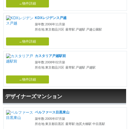
→物件詳細
KDXレジデンス戸越
築年数:2006年11月築
所在地:東京都品川区
最寄駅:戸越駅 戸越公園駅
→物件詳細
カスタリア戸越駅前
築年数:2008年02月築
所在地:東京都品川区
最寄駅:戸越駅 戸越駅
→物件詳細
デザイナーズマンション
ベルファース目黒東山
築年数:2005年07月築
所在地:東京都目黒区
最寄駅:池尻大橋駅 中目黒駅