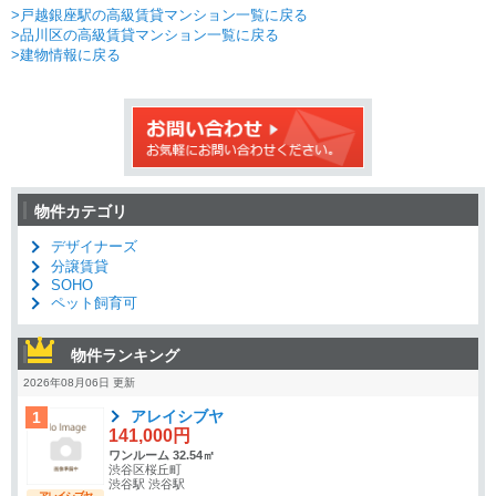
>戸越銀座駅の高級賃貸マンション一覧に戻る
>品川区の高級賃貸マンション一覧に戻る
>建物情報に戻る
物件カテゴリ
デザイナーズ
分譲賃貸
SOHO
ペット飼育可
物件ランキング
2026年08月06日 更新
アレイシブヤ
1
141,000円
ワンルーム 32.54㎡
渋谷区桜丘町
渋谷駅 渋谷駅
アレイシブヤ