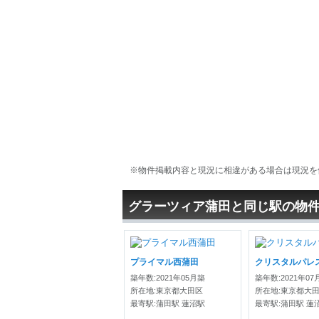
※物件掲載内容と現況に相違がある場合は現況を
グラーツィア蒲田と同じ駅の物
プライマル西蒲田
クリスタルパレ
築年数:2021年05月築
築年数:2021年07
所在地:東京都大田区
所在地:東京都大
最寄駅:蒲田駅 蓮沼駅
最寄駅:蒲田駅 蓮