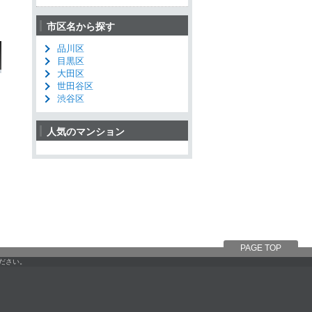
市区名から探す
品川区
目黒区
大田区
世田谷区
渋谷区
人気のマンション
PAGE TOP
ください。