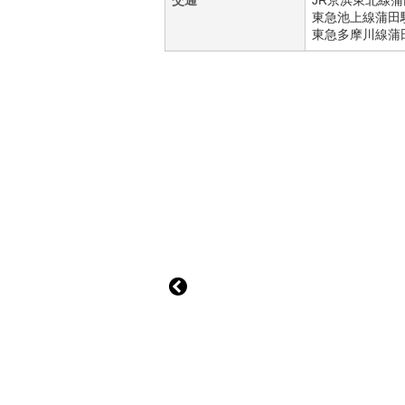
交通
JR京浜東北線
蒲
東急池上線
蒲田
東急多摩川線
蒲