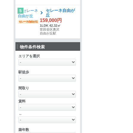
セレーネ自由が
5
丘
159,000円
セレーネ自由が丘
1LDK 42.32㎡
世田谷区奥沢
自由が丘駅
物件条件検索
エリアを選択
駅徒歩
間取り
賃料
～
築年数