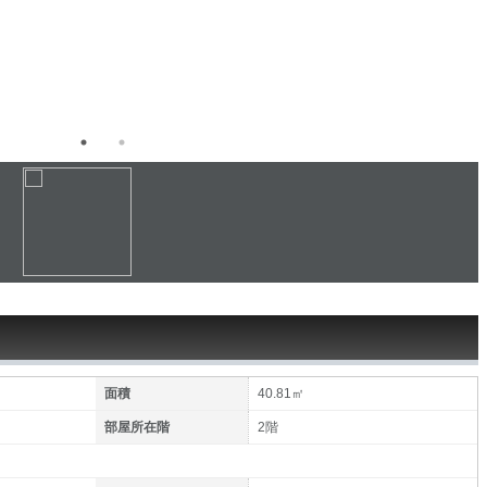
面積
40.81㎡
部屋所在階
2階