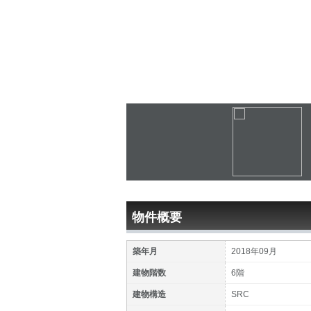
物件概要
築年月
2018年09月
建物階数
6階
建物構造
SRC