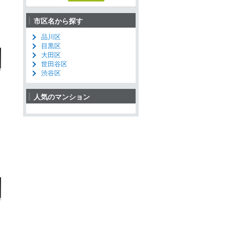
市区名から探す
品川区
目黒区
大田区
世田谷区
渋谷区
人気のマンション