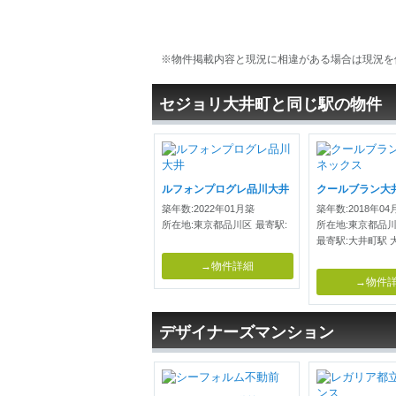
※物件掲載内容と現況に相違がある場合は現況を
セジョリ大井町と同じ駅の物件
ルフォンプログレ品川大井
築年数:2022年01月築
築年数:2018年04
所在地:東京都品川区
最寄駅:
所在地:東京都品
最寄駅:大井町駅 
→物件詳細
→物件
デザイナーズマンション