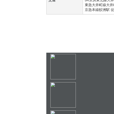
交通
JR京浜東北線
大井
東急大井町線
大井
京急本線
鮫洲駅
徒