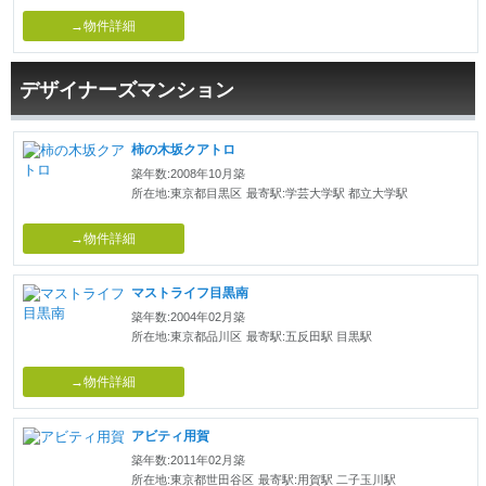
→物件詳細
デザイナーズマンション
柿の木坂クアトロ
築年数:2008年10月築
所在地:東京都目黒区
最寄駅:学芸大学駅 都立大学駅
→物件詳細
マストライフ目黒南
築年数:2004年02月築
所在地:東京都品川区
最寄駅:五反田駅 目黒駅
→物件詳細
アビティ用賀
築年数:2011年02月築
所在地:東京都世田谷区
最寄駅:用賀駅 二子玉川駅