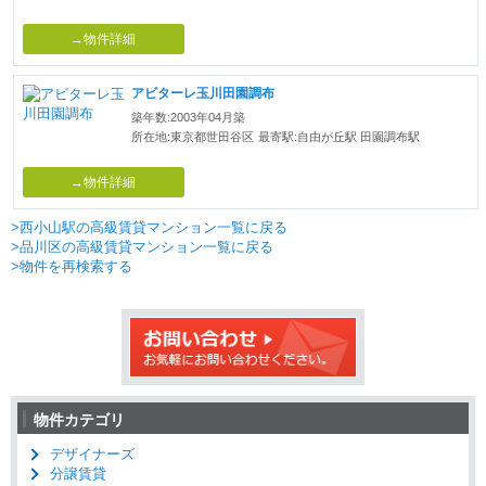
→物件詳細
アビターレ玉川田園調布
築年数:2003年04月築
所在地:東京都世田谷区
最寄駅:自由が丘駅 田園調布駅
→物件詳細
>西小山駅の高級賃貸マンション一覧に戻る
>品川区の高級賃貸マンション一覧に戻る
>物件を再検索する
物件カテゴリ
デザイナーズ
分譲賃貸