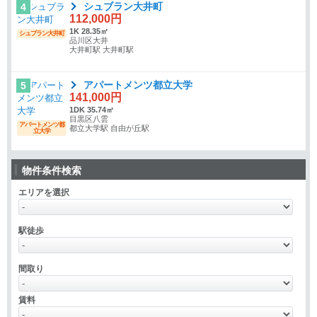
シュブラン大井町
4
112,000円
1K 28.35㎡
シュブラン大井町
品川区大井
大井町駅 大井町駅
アパートメンツ都立大学
5
141,000円
1DK 35.74㎡
目黒区八雲
アパートメンツ都
都立大学駅 自由が丘駅
立大学
物件条件検索
エリアを選択
駅徒歩
間取り
賃料