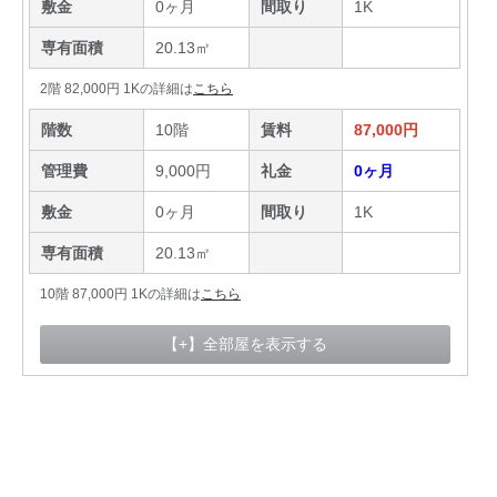
敷金
0ヶ月
間取り
1K
専有面積
20.13㎡
2階 82,000円 1Kの詳細は
こちら
階数
10階
賃料
87,000円
管理費
9,000円
礼金
0ヶ月
敷金
0ヶ月
間取り
1K
専有面積
20.13㎡
10階 87,000円 1Kの詳細は
こちら
【+】全部屋を表示する