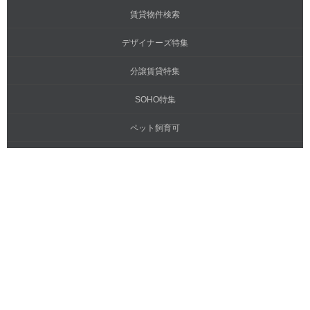
賃貸物件検索
デザイナーズ特集
分譲賃貸特集
SOHO特集
ペット飼育可