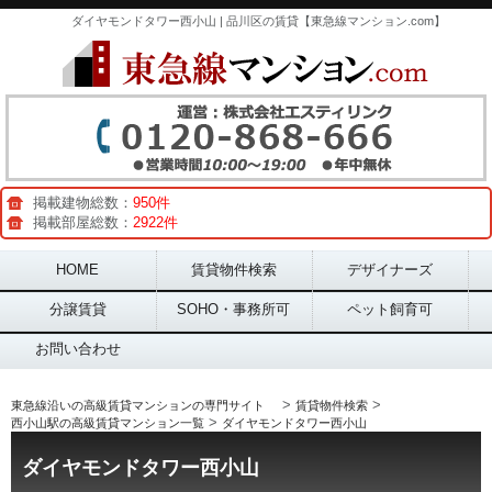
ダイヤモンドタワー西小山 | 品川区の賃貸【東急線マンション.com】
掲載建物総数：
950件
掲載部屋総数：
2922件
Main menu
HOME
賃貸物件検索
デザイナーズ
分譲賃貸
SOHO・事務所可
ペット飼育可
お問い合わせ
>
>
東急線沿いの高級賃貸マンションの専門サイト
賃貸物件検索
>
西小山駅の高級賃貸マンション一覧
ダイヤモンドタワー西小山
ダイヤモンドタワー西小山