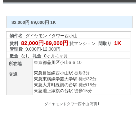
82,000円-89,000円 1K
物件名
ダイヤモンドタワー西小山
82,000円-89,000円
1K
賃料
貸マンション
間取り
管理費
9,000円-12,000円
敷金
なし
礼金
0ヶ月-1ヶ月
東京都
品川区
小山
6-6-10
所在地
東急目黒線
西小山駅
徒歩3分
交通
東急東横線
学芸大学駅
徒歩32分
東急大井町線
旗の台駅
徒歩15分
東急池上線
旗の台駅
徒歩15分