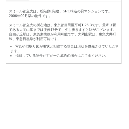
スミール都立大は、総階数6階建、SRC構造の貸マンションです。
2006年09月築の物件です。
スミール都立大の所在地は、東京都目黒区平町1-26-3です。最寄り駅
である大岡山駅までは徒歩17分で、少し歩きますと駅がございます。
自由が丘駅は、東急東横線が利用可能です。大岡山駅は、東急大井町
線、東急目黒線が利用可能です。
写真や間取り図が現状と相違する場合は現状を優先させていただき
ます。
掲載している物件が万が一ご成約の場合はご了承ください。