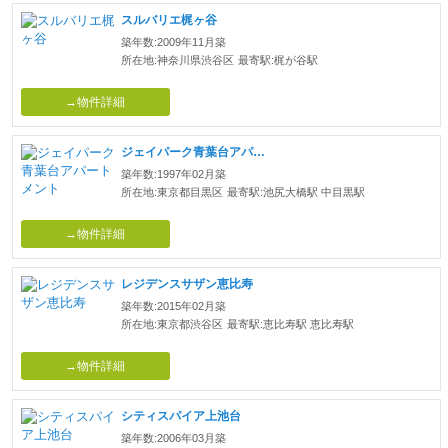
スルバリエ梶ヶ谷
築年数:2009年11月築
所在地:神奈川県渋谷区
最寄駅:梶が谷駅
→物件詳細
ジェイパーク青葉台アパートメント
築年数:1997年02月築
所在地:東京都目黒区
最寄駅:池尻大橋駅 中目黒駅
→物件詳細
レジデンスサザン恵比寿
築年数:2015年02月築
所在地:東京都渋谷区
最寄駅:恵比寿駅 恵比寿駅
→物件詳細
シティスパイア上池台
築年数:2006年03月築