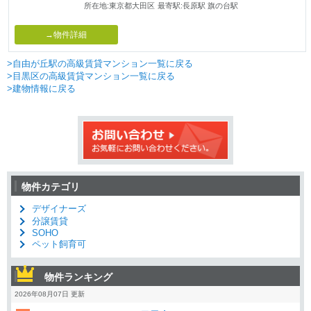
所在地:東京都大田区
最寄駅:長原駅 旗の台駅
→物件詳細
>自由が丘駅の高級賃貸マンション一覧に戻る
>目黒区の高級賃貸マンション一覧に戻る
>建物情報に戻る
物件カテゴリ
デザイナーズ
分譲賃貸
SOHO
ペット飼育可
物件ランキング
2026年08月07日 更新