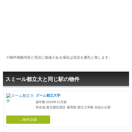
※物件掲載内容と現況に相違がある場合は現況を優先と致します。
スミール都立大と同じ駅の物件
ズーム都立大学
築年数:2016年11月築
所在地:東京都目黒区
最寄駅:都立大学駅 自由が丘駅
→物件詳細