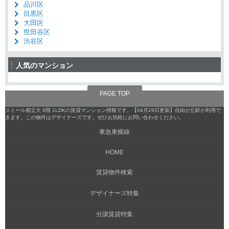
品川区
目黒区
大田区
世田谷区
渋谷区
人気のマンション
PAGE TOP
スミール都立大 6階 1LDKの賃貸マンション情報です。【04月29日更新】自由が丘駅が利用で
きます。この物件はデザイナーズです。ぜひお気軽にお問い合わせください。
東急東横線
HOME
賃貸物件検索
デザイナーズ特集
分譲賃貸特集