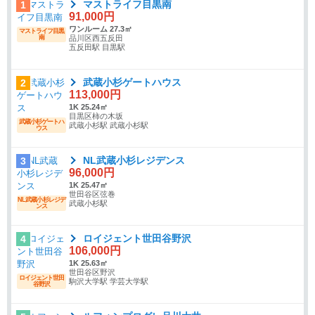
マストライフ目黒南
1
91,000円
ワンルーム 27.3㎡
マストライフ目黒
南
品川区西五反田
五反田駅 目黒駅
武蔵小杉ゲートハウス
2
113,000円
1K 25.24㎡
目黒区柿の木坂
武蔵小杉ゲートハ
武蔵小杉駅 武蔵小杉駅
ウス
NL武蔵小杉レジデンス
3
96,000円
1K 25.47㎡
世田谷区弦巻
NL武蔵小杉レジデ
武蔵小杉駅
ンス
ロイジェント世田谷野沢
4
106,000円
1K 25.63㎡
世田谷区野沢
ロイジェント世田
駒沢大学駅 学芸大学駅
谷野沢