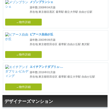
メゾンブランシェ
築年数:2008年04月築
所在地:東京都目黒区
最寄駅:都立大学駅 自由が丘駅
→物件詳細
ピアース自由が丘
築年数:2003年09月築
所在地:東京都世田谷区
最寄駅:自由が丘駅 奥沢駅
→物件詳細
エイチアンドダブリュ‐ビルディング
築年数:2016年01月築
所在地:東京都世田谷区
最寄駅:都立大学駅 自由が丘駅
→物件詳細
デザイナーズマンション