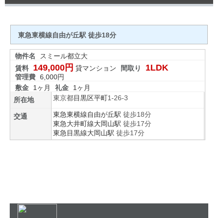
東急東横線自由が丘駅 徒歩18分
物件名
スミール都立大
149,000円
1LDK
賃料
貸マンション
間取り
管理費
6,000円
敷金
1ヶ月
礼金
1ヶ月
東京都
目黒区
平町
1-26-3
所在地
東急東横線
自由が丘駅
徒歩18分
交通
東急大井町線
大岡山駅
徒歩17分
東急目黒線
大岡山駅
徒歩17分