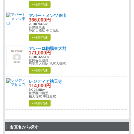
» 物件詳細
アパートメンツ東山
366,000円
2LDK 94.5㎡
目黒区東山
池尻大橋駅 中目黒駅
» 物件詳細
アレーロ駒場東大前
171,000円
1LDK 42.54㎡
世田谷区池尻
駒場東大前駅 池尻大橋駅
» 物件詳細
レジディア祐天寺
114,000円
1K 24.98㎡
目黒区中目黒
祐天寺駅 中目黒駅
» 物件詳細
市区名から探す