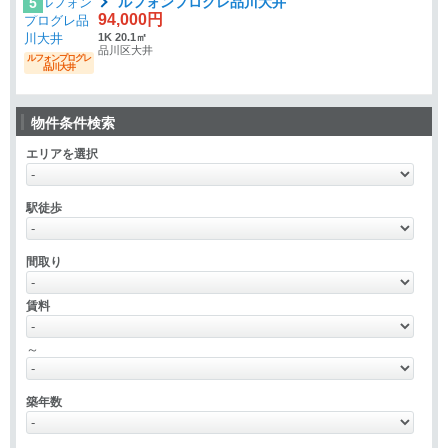
ルフォンプログレ品川大井
5
94,000円
1K 20.1㎡
品川区大井
ルフォンプログレ
品川大井
物件条件検索
エリアを選択
駅徒歩
間取り
賃料
～
築年数