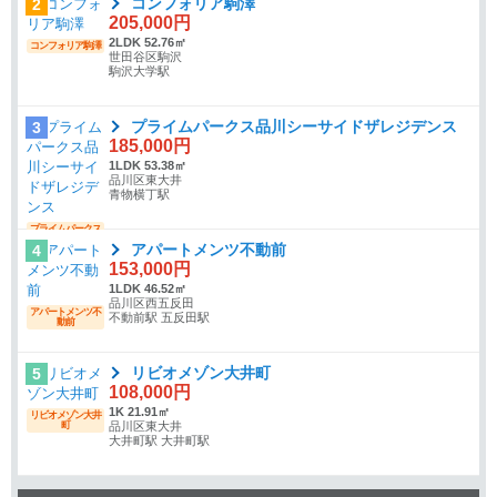
コンフォリア駒澤
2
205,000円
2LDK 52.76㎡
コンフォリア駒澤
世田谷区駒沢
駒沢大学駅
プライムパークス品川シーサイドザレジデンス
3
185,000円
1LDK 53.38㎡
品川区東大井
青物横丁駅
プライムパークス
品川シーサイドザ
アパートメンツ不動前
4
レジデンス
153,000円
1LDK 46.52㎡
品川区西五反田
アパートメンツ不
不動前駅 五反田駅
動前
リビオメゾン大井町
5
108,000円
1K 21.91㎡
リビオメゾン大井
町
品川区東大井
大井町駅 大井町駅