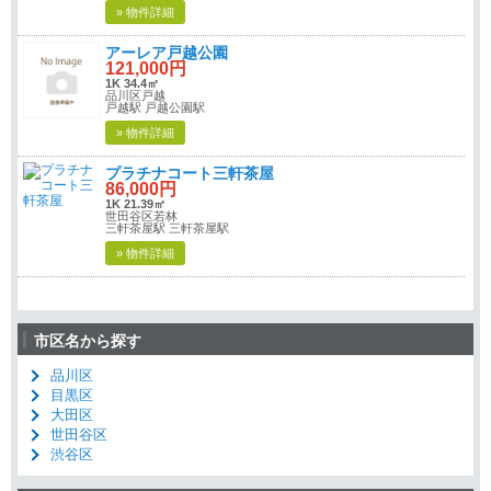
» 物件詳細
アーレア戸越公園
121,000円
1K 34.4㎡
品川区戸越
戸越駅 戸越公園駅
» 物件詳細
プラチナコート三軒茶屋
86,000円
1K 21.39㎡
世田谷区若林
三軒茶屋駅 三軒茶屋駅
» 物件詳細
市区名から探す
品川区
目黒区
大田区
世田谷区
渋谷区