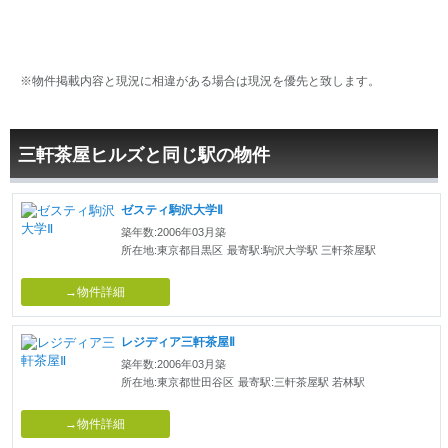
※物件掲載内容と現況に相違がある場合は現況を優先と致します。
三軒茶屋ヒルズと同じ駅の物件
ゼスティ駒沢大学Ⅱ
築年数:2006年03月築
所在地:東京都目黒区
最寄駅:駒沢大学駅 三軒茶屋駅
→物件詳細
レジディア三軒茶屋Ⅱ
築年数:2006年03月築
所在地:東京都世田谷区
最寄駅:三軒茶屋駅 若林駅
→物件詳細