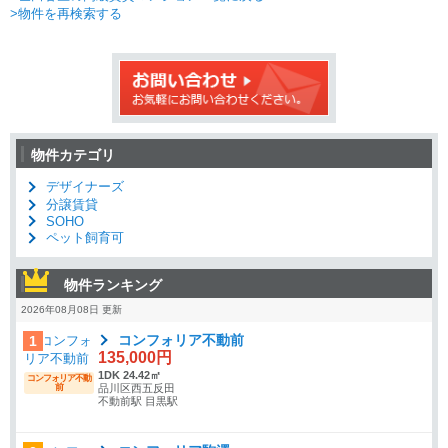
>物件を再検索する
物件カテゴリ
デザイナーズ
分譲賃貸
SOHO
ペット飼育可
物件ランキング
2026年08月08日 更新
コンフォリア不動前
1
135,000円
1DK 24.42㎡
コンフォリア不動
前
品川区西五反田
不動前駅 目黒駅