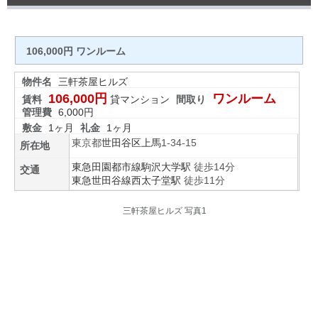
106,000円 ワンルーム
物件名
三軒茶屋ヒルズ
106,000円
ワンルーム
賃料
貸マンション
間取り
管理費
6,000円
敷金
1ヶ月
礼金
1ヶ月
東京都
世田谷区
上馬
1-34-15
所在地
東急田園都市線
駒沢大学駅
徒歩14分
交通
東急世田谷線
西太子堂駅
徒歩11分