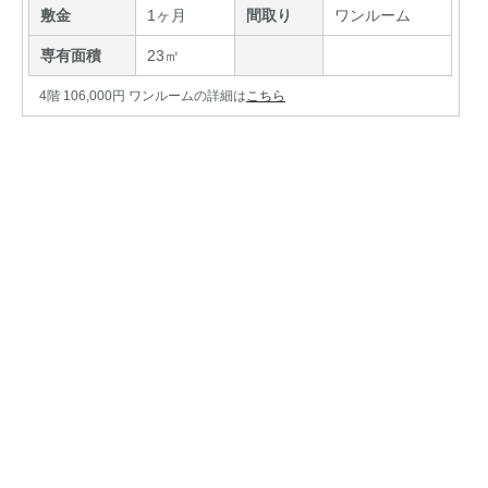
敷金
1ヶ月
間取り
ワンルーム
専有面積
23㎡
4階 106,000円 ワンルームの詳細は
こちら