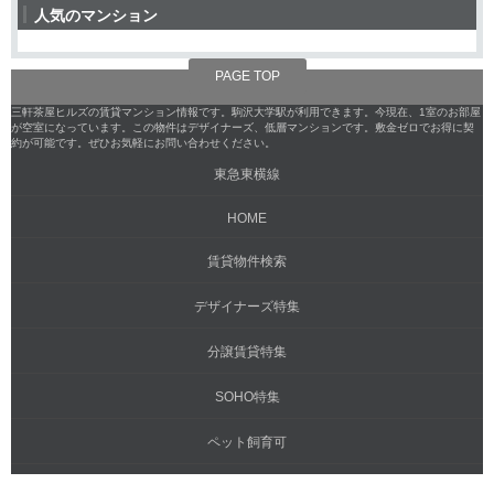
人気のマンション
PAGE TOP
三軒茶屋ヒルズの賃貸マンション情報です。駒沢大学駅が利用できます。今現在、1室のお部屋
が空室になっています。この物件はデザイナーズ、低層マンションです。敷金ゼロでお得に契
約が可能です。ぜひお気軽にお問い合わせください。
東急東横線
HOME
賃貸物件検索
デザイナーズ特集
分譲賃貸特集
SOHO特集
ペット飼育可