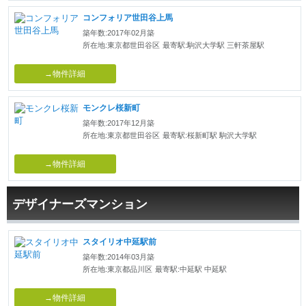
コンフォリア世田谷上馬
築年数:2017年02月築
所在地:東京都世田谷区
最寄駅:駒沢大学駅 三軒茶屋駅
→物件詳細
モンクレ桜新町
築年数:2017年12月築
所在地:東京都世田谷区
最寄駅:桜新町駅 駒沢大学駅
→物件詳細
デザイナーズマンション
スタイリオ中延駅前
築年数:2014年03月築
所在地:東京都品川区
最寄駅:中延駅 中延駅
→物件詳細