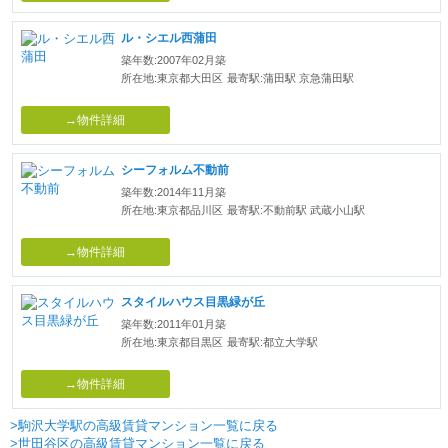
ル・シエル西蒲田
築年数:2007年02月築
所在地:東京都大田区
最寄駅:蒲田駅 京急蒲田駅
→物件詳細
シーフォルム不動前
築年数:2014年11月築
所在地:東京都品川区
最寄駅:不動前駅 武蔵小山駅
→物件詳細
スタイルハウス目黒緑が丘
築年数:2011年01月築
所在地:東京都目黒区
最寄駅:都立大学駅
→物件詳細
>駒沢大学駅の高級賃貸マンション一覧に戻る
>世田谷区の高級賃貸マンション一覧に戻る