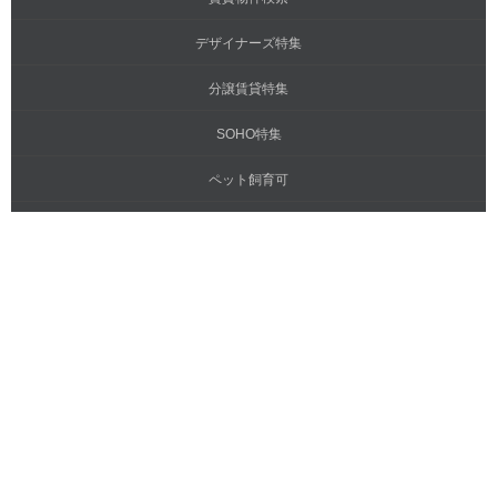
デザイナーズ特集
分譲賃貸特集
SOHO特集
ペット飼育可