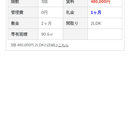
階数
3階
賃料
480,000円
管理費
0円
礼金
1ヶ月
敷金
2ヶ月
間取り
2LDK
専有面積
90.6㎡
3階 480,000円 2LDKの詳細は
こちら