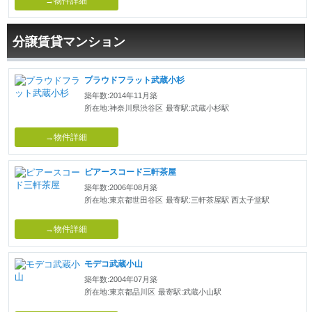
→物件詳細
分譲賃貸マンション
プラウドフラット武蔵小杉
築年数:2014年11月築
所在地:神奈川県渋谷区
最寄駅:武蔵小杉駅
→物件詳細
ピアースコード三軒茶屋
築年数:2006年08月築
所在地:東京都世田谷区
最寄駅:三軒茶屋駅 西太子堂駅
→物件詳細
モデコ武蔵小山
築年数:2004年07月築
所在地:東京都品川区
最寄駅:武蔵小山駅