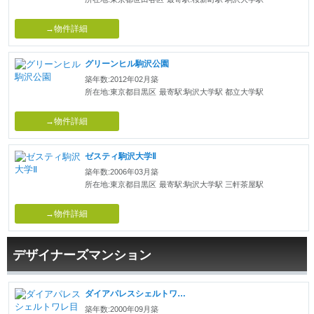
→物件詳細
グリーンヒル駒沢公園
築年数:2012年02月築
所在地:東京都目黒区
最寄駅:駒沢大学駅 都立大学駅
→物件詳細
ゼスティ駒沢大学Ⅱ
築年数:2006年03月築
所在地:東京都目黒区
最寄駅:駒沢大学駅 三軒茶屋駅
→物件詳細
デザイナーズマンション
ダイアパレスシェルトワレ目黒
築年数:2000年09月築