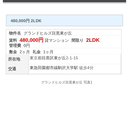
480,000円 2LDK
物件名
グランドヒルズ目黒東が丘
480,000円
2LDK
賃料
貸マンション
間取り
管理費
0円
敷金
2ヶ月
礼金
1ヶ月
東京都
目黒区
東が丘
2-1-15
所在地
東急田園都市線
駒沢大学駅
徒歩4分
交通