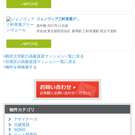
→物件詳細
ジェノヴィア三軒茶屋グリーンヴェール
築年数:2017年11月築
所在地:東京都世田谷区
最寄駅:三軒茶屋駅 西太子堂駅
→物件詳細
>駒沢大学駅の高級賃貸マンション一覧に戻る
>目黒区の高級賃貸マンション一覧に戻る
>物件を再検索する
物件カテゴリ
デザイナーズ
分譲賃貸
SOHO
ペット飼育可