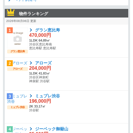
物件ランキング
2026年08月06日 更新
グラン恵比寿
1
470,000円
1LDK 64.89㎡
渋谷区恵比寿南
恵比寿駅 恵比寿駅
グラン恵比寿
アローズ
2
204,000円
アローズ
1LDK 41.83㎡
渋谷区神泉町
神泉駅 渋谷駅
ミュプレ渋谷
3
196,000円
2K 33.17㎡
ミュプレ渋谷
渋谷駅
ジーベック御嶽山
4