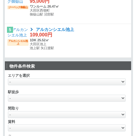
95,000円
ワンルーム 26.47㎡
ジーベック御嶽山
大田区西嶺町
御嶽山駅 沼部駅
アルカンシエル池上
5
109,000円
1DK 25.52㎡
アルカンシエル池
上
大田区池上
池上駅 矢口渡駅
物件条件検索
エリアを選択
駅徒歩
間取り
賃料
～