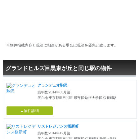
※物件掲載内容と現況に相違がある場合は現況を優先と致します。
グランドヒルズ目黒東が丘と同じ駅の物件
グランデュオ駒沢
築年数:2014年03月築
所在地:東京都世田谷区
最寄駅:駒沢大学駅 桜新町駅
→物件詳細
リストレジデンス桜新町
築年数:2014年12月築
所在地:東京都世田谷区
最寄駅:桜新町駅 駒沢大学駅