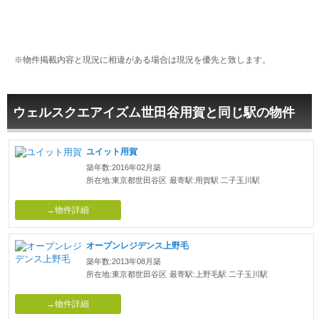
※物件掲載内容と現況に相違がある場合は現況を優先と致します。
ウェルスクエアイズム世田谷用賀と同じ駅の物件
ユイット用賀
築年数:2016年02月築
所在地:東京都世田谷区
最寄駅:用賀駅 二子玉川駅
→物件詳細
オープンレジデンス上野毛
築年数:2013年08月築
所在地:東京都世田谷区
最寄駅:上野毛駅 二子玉川駅
→物件詳細