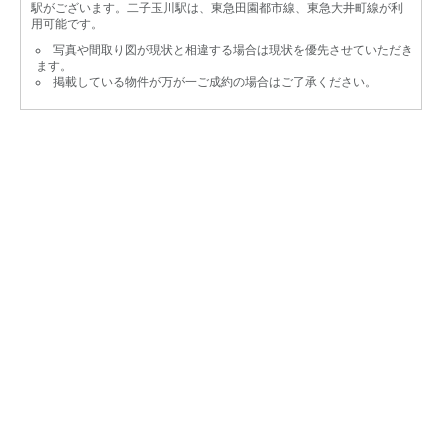
駅がございます。二子玉川駅は、東急田園都市線、東急大井町線が利
用可能です。
写真や間取り図が現状と相違する場合は現状を優先させていただき
ます。
掲載している物件が万が一ご成約の場合はご了承ください。