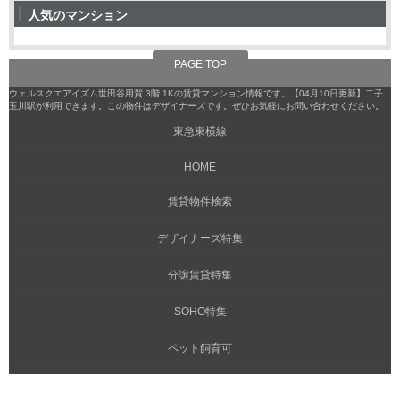
人気のマンション
PAGE TOP
ウェルスクエアイズム世田谷用賀 3階 1Kの賃貸マンション情報です。【04月10日更新】二子
玉川駅が利用できます。この物件はデザイナーズです。ぜひお気軽にお問い合わせください。
東急東横線
HOME
賃貸物件検索
デザイナーズ特集
分譲賃貸特集
SOHO特集
ペット飼育可