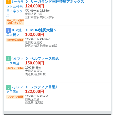
リーガランド三軒茶屋アネックス
2
124,000円
ワンルーム 25.84㎡
世田谷区上馬
三軒茶屋駅 駒沢大学駅
リーガランド三軒
茶屋アネックス
MDM池尻大橋２
3
103,000円
ワンルーム 21.56㎡
MDM池尻大橋２
世田谷区池尻
池尻大橋駅 駒場東大前駅
ベルファース馬込
4
150,000円
1DK 38.39㎡
ベルファース馬込
大田区東馬込
馬込駅 荏原町駅
レジディア目黒Ⅱ
5
122,000円
ワンルーム 28.7㎡
レジディア目黒Ⅱ
目黒区目黒
目黒駅 目黒駅