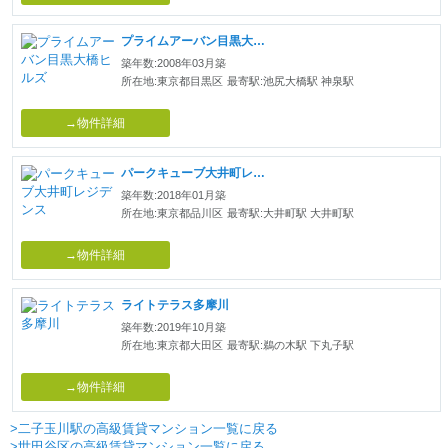
プライムアーバン目黒大橋ヒルズ
築年数:2008年03月築
所在地:東京都目黒区
最寄駅:池尻大橋駅 神泉駅
→物件詳細
パークキューブ大井町レジデンス
築年数:2018年01月築
所在地:東京都品川区
最寄駅:大井町駅 大井町駅
→物件詳細
ライトテラス多摩川
築年数:2019年10月築
所在地:東京都大田区
最寄駅:鵜の木駅 下丸子駅
→物件詳細
>二子玉川駅の高級賃貸マンション一覧に戻る
>世田谷区の高級賃貸マンション一覧に戻る