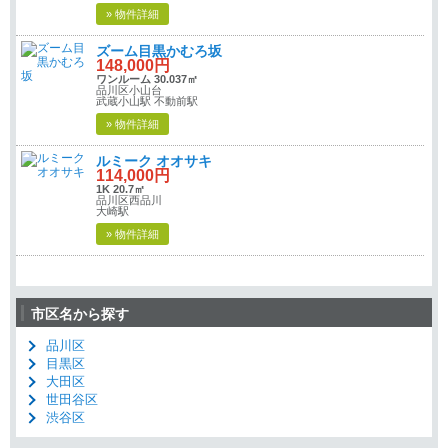
» 物件詳細
ズーム目黒かむろ坂
148,000円
ワンルーム 30.037㎡
品川区小山台
武蔵小山駅 不動前駅
» 物件詳細
ルミーク オオサキ
114,000円
1K 20.7㎡
品川区西品川
大崎駅
» 物件詳細
市区名から探す
品川区
目黒区
大田区
世田谷区
渋谷区