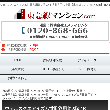
掲載建物総数：
950件
掲載部屋総数：
2922件
Main menu
HOME
賃貸物件検索
デザイナーズ
分譲賃貸
SOHO・事務所可
ペット飼育可
お問い合わせ
>
>
東急線沿いの高級賃貸マンションの専門サイト
賃貸物件検索
>
>
二子玉川駅の高級賃貸マンション一覧
ウェルスクエアイズム世田谷用賀
ウェルスクエアイズム世田谷用賀 3階 1K
ウェルスクエアイズム世田谷用賀 3階 1K