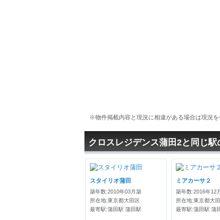
※物件掲載内容と現況に相違がある場合は現況を
クロスレジデンス蒲田2と同じ駅
スタイリオ蒲田
ミアカーサ２
築年数:2010年03月築
築年数:2016年12
所在地:東京都大田区
所在地:東京都大
最寄駅:蒲田駅 蒲田駅
最寄駅:蒲田駅 蒲