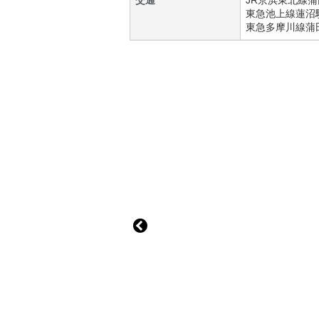
交通
JR京浜東北線
蒲
東急池上線
蓮沼
東急多摩川線
蒲