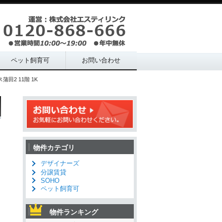
ペット飼育可
お問い合わせ
田2 11階 1K
物件カテゴリ
デザイナーズ
分譲賃貸
SOHO
ペット飼育可
物件ランキング