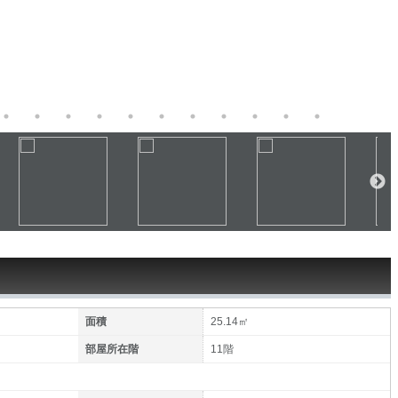
面積
25.14㎡
部屋所在階
11階