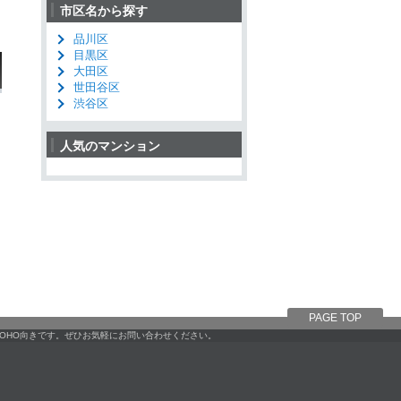
市区名から探す
品川区
目黒区
大田区
世田谷区
渋谷区
人気のマンション
PAGE TOP
SOHO向きです。ぜひお気軽にお問い合わせください。