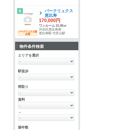
パークリュクス
5
恵比寿
170,000円
ワンルーム 31.95㎡
渋谷区恵比寿南
パークリュクス恵
恵比寿駅 代官山駅
比寿
物件条件検索
エリアを選択
駅徒歩
間取り
賃料
～
築年数