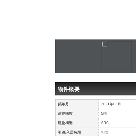
物件概要
築年月
2021年03月
建物階数
5階
建物構造
SRC
引渡/入居時期
相談