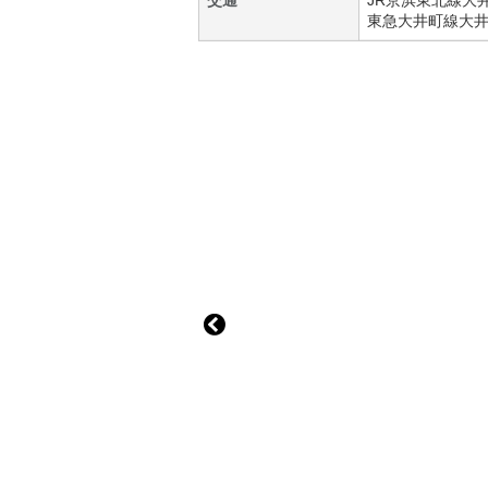
交通
JR京浜東北線
大
東急大井町線
大