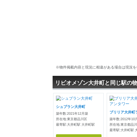
※物件掲載内容と現況に相違がある場合は現況を
リビオメゾン大井町と同じ駅の
シュブラン大井町
築年数:2021年12月築
所在地:東京都品川区
築年数:2012年10
最寄駅:大井町駅 大井町駅
所在地:東京都品
最寄駅:大井町駅 