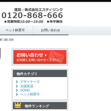
ペット飼育可
お問い合わせ
 1階 1DK
物件カテゴリ
デザイナーズ
分譲賃貸
SOHO
ペット飼育可
物件ランキング