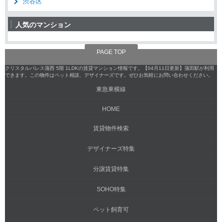
渋谷区
人気のマンション
PAGE TOP
クリスタルパレス蒲西 5階 1LDKの賃貸マンション情報です。【04月11日更新】蒲田駅が利用
できます。この物件はペット相談、デザイナーズです。ぜひお気軽にお問い合わせください。
東急東横線
HOME
賃貸物件検索
デザイナーズ特集
分譲賃貸特集
SOHO特集
ペット飼育可