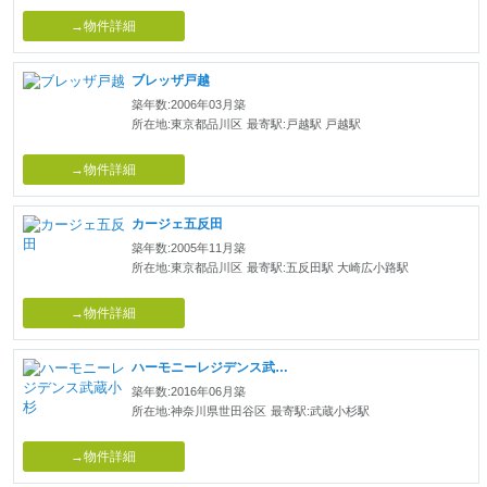
→物件詳細
ブレッザ戸越
築年数:2006年03月築
所在地:東京都品川区
最寄駅:戸越駅 戸越駅
→物件詳細
カージェ五反田
築年数:2005年11月築
所在地:東京都品川区
最寄駅:五反田駅 大崎広小路駅
→物件詳細
ハーモニーレジデンス武蔵小杉
築年数:2016年06月築
所在地:神奈川県世田谷区
最寄駅:武蔵小杉駅
→物件詳細