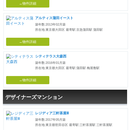
→物件詳細
アルティス蒲田イースト
築年数:2013年02月築
所在地:東京都大田区
最寄駅:京急蒲田駅 蒲田駅
→物件詳細
シティテラス大森西
築年数:2016年01月築
所在地:東京都大田区
最寄駅:蒲田駅 梅屋敷駅
→物件詳細
デザイナーズマンション
レジディア三軒茶屋Ⅲ
築年数:2017年05月築
所在地:東京都世田谷区
最寄駅:三軒茶屋駅 三軒茶屋駅