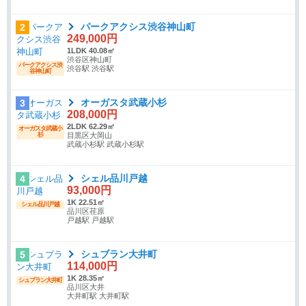
パークアクシス渋谷神山町
2
249,000円
1LDK 40.08㎡
渋谷区神山町
パークアクシス渋
渋谷駅 渋谷駅
谷神山町
オーガスタ武蔵小杉
3
208,000円
2LDK 62.29㎡
オーガスタ武蔵小
杉
目黒区大岡山
武蔵小杉駅 武蔵小杉駅
シェル品川戸越
4
93,000円
1K 22.51㎡
シェル品川戸越
品川区荏原
戸越駅 戸越駅
シュブラン大井町
5
114,000円
1K 28.35㎡
シュブラン大井町
品川区大井
大井町駅 大井町駅