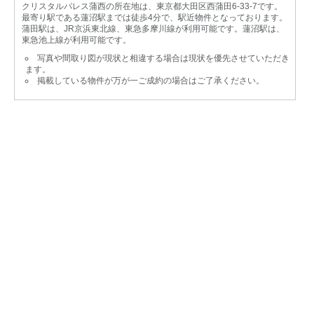
クリスタルパレス蒲西の所在地は、東京都大田区西蒲田6-33-7です。
最寄り駅である蓮沼駅までは徒歩4分で、駅近物件となっております。
蒲田駅は、JR京浜東北線、東急多摩川線が利用可能です。蓮沼駅は、
東急池上線が利用可能です。
写真や間取り図が現状と相違する場合は現状を優先させていただき
ます。
掲載している物件が万が一ご成約の場合はご了承ください。