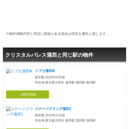
※物件掲載内容と現況に相違がある場合は現況を優先と致します。
クリスタルパレス蒲西と同じ駅の物件
イプセ蒲田Ⅲ
築年数:2016年03月築
所在地:東京都大田区
最寄駅:蒲田駅 蓮沼駅
→物件詳細
ステージグランデ蒲田2
築年数:2015年01月築
所在地:東京都大田区
最寄駅:蒲田駅 蒲田駅