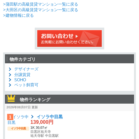
>蒲田駅の高級賃貸マンション一覧に戻る
>大田区の高級賃貸マンション一覧に戻る
>建物情報に戻る
物件カテゴリ
デザイナーズ
分譲賃貸
SOHO
ペット飼育可
物件ランキング
2026年08月07日 更新
イソラ中目黒
1
139,000円
1K 30.07㎡
イソラ中目黒
目黒区祐天寺
祐天寺駅 中目黒駅