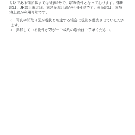
り駅である蓮沼駅までは徒歩5分で、駅近物件となっております。蒲田
駅は、JR京浜東北線、東急多摩川線が利用可能です。蓮沼駅は、東急
池上線が利用可能です。
写真や間取り図が現状と相違する場合は現状を優先させていただき
ます。
掲載している物件が万が一ご成約の場合はご了承ください。