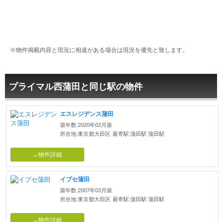
※物件掲載内容と現況に相違がある場合は現況を優先と致します。
プライマル西蒲田と同じ駅の物件
エスレジデンス蒲田
築年数:2020年02月築
所在地:東京都大田区
最寄駅:蒲田駅 蒲田駅
→物件詳細
イプセ蒲田
築年数:2007年03月築
所在地:東京都大田区
最寄駅:蒲田駅 蒲田駅
→物件詳細