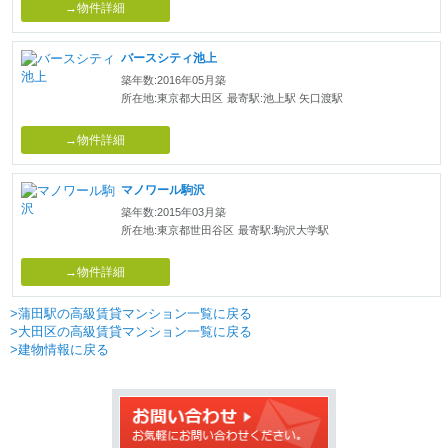
→物件詳細
バースシティ池上
築年数:2016年05月築
所在地:東京都大田区
最寄駅:池上駅 矢口渡駅
→物件詳細
マノワール駒沢
築年数:2015年03月築
所在地:東京都世田谷区
最寄駅:駒沢大学駅
→物件詳細
>蒲田駅の高級賃貸マンション一覧に戻る
>大田区の高級賃貸マンション一覧に戻る
>建物情報に戻る