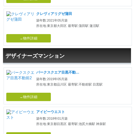
クレヴィアリグゼ蒲田
築年数:2021年05月築
所在地:東京都大田区
最寄駅:蒲田駅 蓮沼駅
→物件詳細
デザイナーズマンション
パークスクエア目黒不動前2
築年数:2019年05月築
所在地:東京都品川区
最寄駅:不動前駅 目黒駅
→物件詳細
アイビーウエスト
築年数:2018年01月築
所在地:東京都目黒区
最寄駅:池尻大橋駅 神泉駅