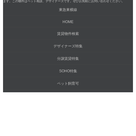
ます。この物件はペット相談、デザイナーズです。ぜひお気軽にお問い合わせください。
東急東横線
HOME
賃貸物件検索
デザイナーズ特集
分譲賃貸特集
SOHO特集
ペット飼育可