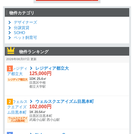
物件カテゴリ
デザイナーズ
分譲賃貸
SOHO
ペット飼育可
物件ランキング
2026年08月07日 更新
レジディア都立大
1
125,000円
1DK 25.6㎡
レジディア都立大
目黒区中根
都立大学駅
ウェルスクエアイズム目黒本町
2
102,000円
1K 20.54㎡
目黒区目黒本町
ウェルスクエアイ
武蔵小山駅 西小山駅
ズム目黒本町