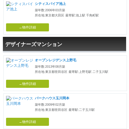
シティスパイア池上
築年数:2006年03月築
所在地:東京都大田区
最寄駅:池上駅 千鳥町駅
→物件詳細
デザイナーズマンション
オープンレジデンス上野毛
築年数:2013年08月築
所在地:東京都世田谷区
最寄駅:上野毛駅 二子玉川駅
→物件詳細
パークハウス玉川岡本
築年数:2009年02月築
所在地:東京都世田谷区
最寄駅:二子玉川駅
→物件詳細