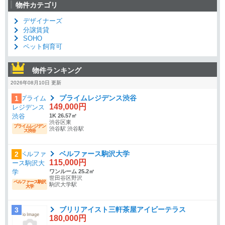
物件カテゴリ
デザイナーズ
分譲賃貸
SOHO
ペット飼育可
物件ランキング
2026年08月10日 更新
プライムレジデンス渋谷
1
149,000円
1K 26.57㎡
渋谷区東
プライムレジデン
渋谷駅 渋谷駅
ス渋谷
ベルファース駒沢大学
2
115,000円
ワンルーム 25.2㎡
世田谷区野沢
ベルファース駒沢
駒沢大学駅
大学
ブリリアイスト三軒茶屋アイビーテラス
3
180,000円