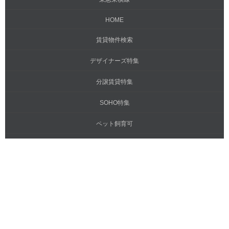
HOME
賃貸物件検索
デザイナーズ特集
分譲賃貸特集
SOHO特集
ペット飼育可