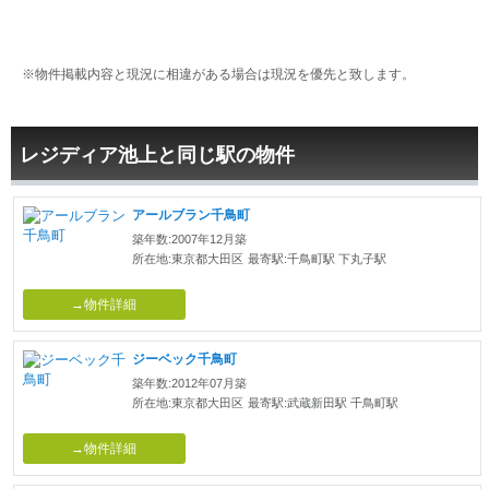
※物件掲載内容と現況に相違がある場合は現況を優先と致します。
レジディア池上と同じ駅の物件
アールブラン千鳥町
築年数:2007年12月築
所在地:東京都大田区
最寄駅:千鳥町駅 下丸子駅
→物件詳細
ジーベック千鳥町
築年数:2012年07月築
所在地:東京都大田区
最寄駅:武蔵新田駅 千鳥町駅
→物件詳細