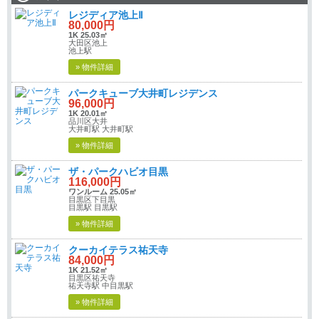
レジディア池上Ⅱ
80,000円
1K 25.03㎡
大田区池上
池上駅
» 物件詳細
パークキューブ大井町レジデンス
96,000円
1K 20.01㎡
品川区大井
大井町駅 大井町駅
» 物件詳細
ザ・パークハビオ目黒
116,000円
ワンルーム 25.05㎡
目黒区下目黒
目黒駅 目黒駅
» 物件詳細
クーカイテラス祐天寺
84,000円
1K 21.52㎡
目黒区祐天寺
祐天寺駅 中目黒駅
» 物件詳細