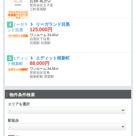
1LDK 45.27㎡
世田谷区太子堂
三軒茶屋駅
ブリリアイスト三
軒茶屋アイビーテ
ラス
リーガランド目黒
4
125,000円
ワンルーム 23.43㎡
リーガランド目黒
目黒区下目黒
目黒駅 目黒駅
エディット桜新町
5
88,000円
ワンルーム 24.55㎡
エディット桜新町
世田谷区弦巻
桜新町駅 用賀駅
物件条件検索
エリアを選択
駅徒歩