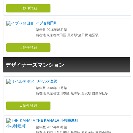
→物件詳細
イプセ蒲田Ⅲ
築年数:2016年03月築
所在地:東京都大田区
最寄駅:蒲田駅 蓮沼駅
→物件詳細
デザイナーズマンション
リベルテ奥沢
築年数:2008年11月築
所在地:東京都世田谷区
最寄駅:奥沢駅 自由が丘駅
→物件詳細
THE KAHALA 小杉陣屋町
築年数:2015年03月築
所在地:神奈川県目黒区
最寄駅:新丸子駅 武蔵小杉駅