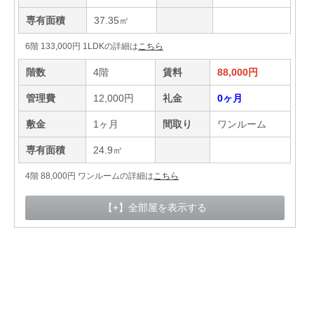
専有面積
37.35㎡
6階 133,000円 1LDKの詳細は
こちら
階数
4階
賃料
88,000円
管理費
12,000円
礼金
0ヶ月
敷金
1ヶ月
間取り
ワンルーム
専有面積
24.9㎡
4階 88,000円 ワンルームの詳細は
こちら
【+】全部屋を表示する