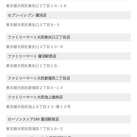
東京都大田区東矢口２丁目１４−１６
セブン‐イレブン 蓮沼店
東京都大田区東矢口３丁目６−３
ファミリーマート大田東矢口三丁目店
東京都大田区東矢口３丁目１０−９
ファミリーマート 蓮沼駅西店
東京都大田区東矢口１丁目１８
ファミリーマート大田新蒲田二丁目店
東京都大田区新蒲田２丁目５−１４
ファミリーマート大田池上徳持店
東京都大田区池上６丁目３２−番１４号
ローソンストア100 蓮沼駅前店
東京都大田区西蒲田７丁目１６−２