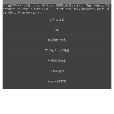
イプセ蒲田WESTの賃貸マンション情報です。蒲田駅が利用できます。今現在、10室のお部屋
が空室になっています。この物件はデザイナーズです。敷金ゼロでお得に契約が可能です。ぜ
ひお気軽にお問い合わせください。
東急東横線
HOME
賃貸物件検索
デザイナーズ特集
分譲賃貸特集
SOHO特集
ペット飼育可