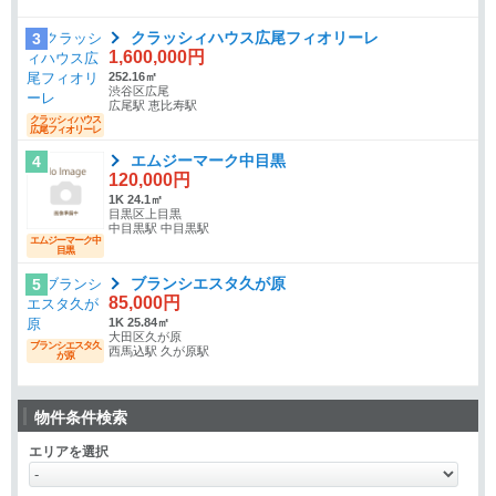
クラッシィハウス広尾フィオリーレ
3
1,600,000円
252.16㎡
渋谷区広尾
広尾駅 恵比寿駅
クラッシィハウス
広尾フィオリーレ
エムジーマーク中目黒
4
120,000円
1K 24.1㎡
目黒区上目黒
中目黒駅 中目黒駅
エムジーマーク中
目黒
ブランシエスタ久が原
5
85,000円
1K 25.84㎡
大田区久が原
ブランシエスタ久
西馬込駅 久が原駅
が原
物件条件検索
エリアを選択