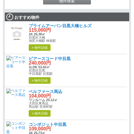
おすすめ物件
プライムアーバン目黒大橋ヒルズ
115,000円
1K 25.38㎡
目黒区大橋
池尻大橋駅 神泉駅
» 物件詳細
ピアースコード中目黒
240,000円
1LDK 53.42㎡
目黒区目黒
中目黒駅 目黒駅
» 物件詳細
ベルファース馬込
104,000円
ワンルーム 25.12㎡
大田区東馬込
馬込駅 荏原町駅
» 物件詳細
コンポジット中目黒
109,000円
1K 25.73㎡