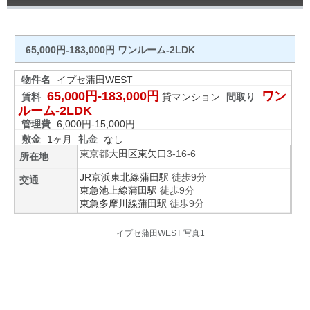
65,000円-183,000円 ワンルーム-2LDK
物件名
イプセ蒲田WEST
65,000円-183,000円
ワン
賃料
貸マンション
間取り
ルーム-2LDK
管理費
6,000円-15,000円
敷金
1ヶ月
礼金
なし
東京都
大田区
東矢口
3-16-6
所在地
JR京浜東北線
蒲田駅
徒歩9分
交通
東急池上線
蒲田駅
徒歩9分
東急多摩川線
蒲田駅
徒歩9分