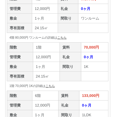
管理費
12,000円
礼金
0ヶ月
敷金
1ヶ月
間取り
ワンルーム
専有面積
24.15㎡
4階 80,000円 ワンルームの詳細は
こちら
階数
1階
賃料
70,000円
管理費
12,000円
礼金
0ヶ月
敷金
1ヶ月
間取り
1K
専有面積
24.15㎡
1階 70,000円 1Kの詳細は
こちら
階数
6階
賃料
133,000円
管理費
12,000円
礼金
0ヶ月
敷金
1ヶ月
間取り
1LDK