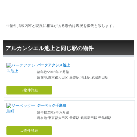
※物件掲載内容と現況に相違がある場合は現況を優先と致します。
アルカンシエル池上と同じ駅の物件
パークアクシス池上
築年数:2015年03月築
所在地:東京都大田区
最寄駅:池上駅 武蔵新田駅
→物件詳細
ジーベック千鳥町
築年数:2012年07月築
所在地:東京都大田区
最寄駅:武蔵新田駅 千鳥町駅
→物件詳細