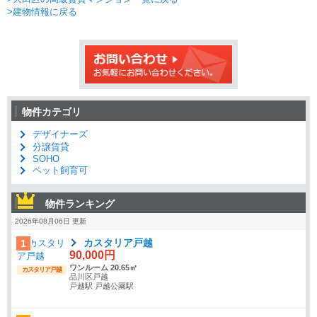
>建物情報に戻る
物件カテゴリ
デザイナーズ
分譲賃貸
SOHO
ペット飼育可
物件ランキング
2026年08月06日 更新
カスタリア戸越
1
90,000円
ワンルーム 20.65㎡
カスタリア戸越
品川区戸越
戸越駅 戸越公園駅