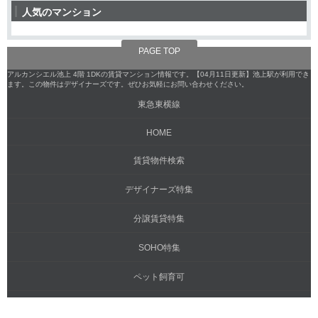
人気のマンション
PAGE TOP
アルカンシエル池上 4階 1DKの賃貸マンション情報です。【04月11日更新】池上駅が利用でき
ます。この物件はデザイナーズです。ぜひお気軽にお問い合わせください。
東急東横線
HOME
賃貸物件検索
デザイナーズ特集
分譲賃貸特集
SOHO特集
ペット飼育可