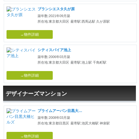
ブランシエスタ久が原
築年数:2021年09月築
所在地:東京都大田区
最寄駅:西馬込駅 久が原駅
→物件詳細
シティスパイア池上
築年数:2006年03月築
所在地:東京都大田区
最寄駅:池上駅 千鳥町駅
→物件詳細
デザイナーズマンション
プライムアーバン目黒大橋ヒルズ
築年数:2008年03月築
所在地:東京都目黒区
最寄駅:池尻大橋駅 神泉駅
→物件詳細