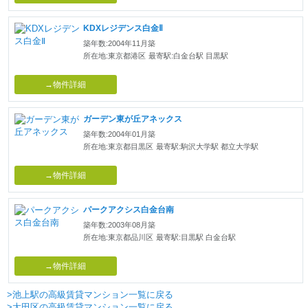
KDXレジデンス白金Ⅱ
築年数:2004年11月築
所在地:東京都港区
最寄駅:白金台駅 目黒駅
→物件詳細
ガーデン東が丘アネックス
築年数:2004年01月築
所在地:東京都目黒区
最寄駅:駒沢大学駅 都立大学駅
→物件詳細
パークアクシス白金台南
築年数:2003年08月築
所在地:東京都品川区
最寄駅:目黒駅 白金台駅
→物件詳細
>池上駅の高級賃貸マンション一覧に戻る
>大田区の高級賃貸マンション一覧に戻る