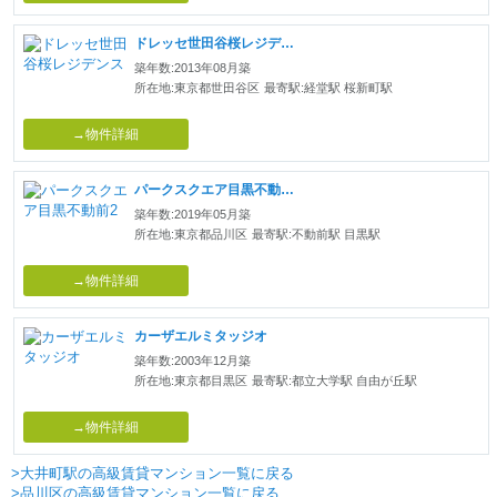
ドレッセ世田谷桜レジデンス
築年数:2013年08月築
所在地:東京都世田谷区
最寄駅:経堂駅 桜新町駅
→物件詳細
パークスクエア目黒不動前2
築年数:2019年05月築
所在地:東京都品川区
最寄駅:不動前駅 目黒駅
→物件詳細
カーザエルミタッジオ
築年数:2003年12月築
所在地:東京都目黒区
最寄駅:都立大学駅 自由が丘駅
→物件詳細
>大井町駅の高級賃貸マンション一覧に戻る
>品川区の高級賃貸マンション一覧に戻る