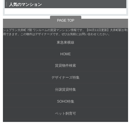
人気のマンション
PAGE TOP
シュブラン大井町 7階 ワンルームの賃貸マンション情報です。【04月11日更新】大井町駅が利
用できます。この物件はデザイナーズです。ぜひお気軽にお問い合わせください。
東急東横線
HOME
賃貸物件検索
デザイナーズ特集
分譲賃貸特集
SOHO特集
ペット飼育可