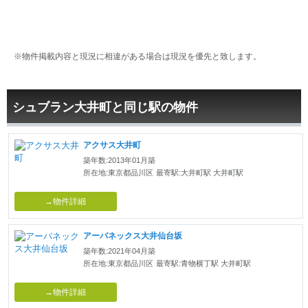
※物件掲載内容と現況に相違がある場合は現況を優先と致します。
シュブラン大井町と同じ駅の物件
アクサス大井町
築年数:2013年01月築
所在地:東京都品川区
最寄駅:大井町駅 大井町駅
→物件詳細
アーバネックス大井仙台坂
築年数:2021年04月築
所在地:東京都品川区
最寄駅:青物横丁駅 大井町駅
→物件詳細