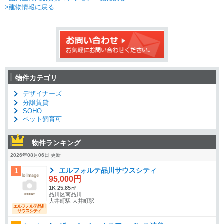
>建物情報に戻る
物件カテゴリ
デザイナーズ
分譲賃貸
SOHO
ペット飼育可
物件ランキング
2026年08月06日 更新
エルフォルテ品川サウスシティ
1
95,000円
1K 25.85㎡
品川区南品川
大井町駅 大井町駅
エルフォルテ品川
サウスシティ