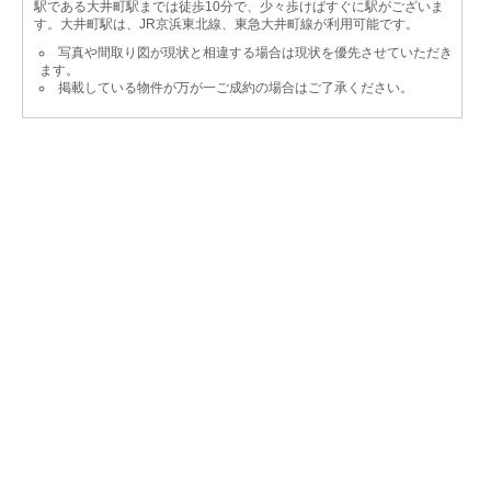
駅である大井町駅までは徒歩10分で、少々歩けばすぐに駅がございま
す。大井町駅は、JR京浜東北線、東急大井町線が利用可能です。
写真や間取り図が現状と相違する場合は現状を優先させていただき
ます。
掲載している物件が万が一ご成約の場合はご了承ください。