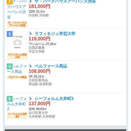
ザ・パークハウスアーバンス渋谷
2
181,000円
1DK 31.3㎡
渋谷駅 渋谷駅
ザ・パークハウス
アーバンス渋谷
ラフィネジュ学芸大学
3
119,000円
ワンルーム 27.35㎡
目黒区鷹番
学芸大学駅
ラフィネジュ学芸
大学
ベルファース馬込
4
108,000円
1K 25.12㎡
ベルファース馬込
大田区東馬込
馬込駅 荏原町駅
シーフォルム大井町2
5
137,000円
1DK 28.03㎡
品川区東大井
シーフォルム大井
大井町駅 大井町駅
町2