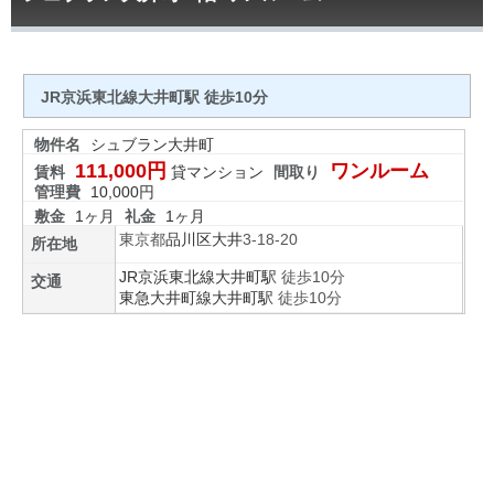
JR京浜東北線大井町駅 徒歩10分
物件名
シュブラン大井町
111,000円
ワンルーム
賃料
貸マンション
間取り
管理費
10,000円
敷金
1ヶ月
礼金
1ヶ月
東京都
品川区
大井
3-18-20
所在地
JR京浜東北線
大井町駅
徒歩10分
交通
東急大井町線
大井町駅
徒歩10分